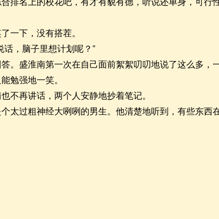
综合排名上的校花吧，有才有貌有德，听说还单身，可行
了一下，没有搭茬。
话，脑子里想计划呢？”
。盛淮南第一次在自己面前絮絮叨叨地说了这么多，一
只能勉强地一笑。
不再讲话，两个人安静地抄着笔记。
太过粗神经大咧咧的男生。他清楚地听到，有些东西在