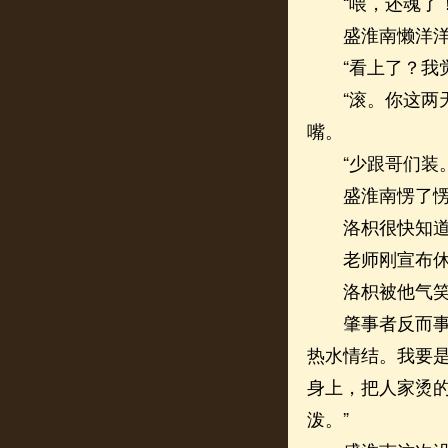
“喂，还魂了！
盛淮南懒洋洋地
“看上了？我觉
“滚。你这两天
嘴。
“少跟哥们装。
盛淮南愣了愣
洛枳很快知道了
老师刚宣布休息
洛枳被他气笑了
肇事者反而事不
热水情结。我要
身上，把人家烫
泼。”