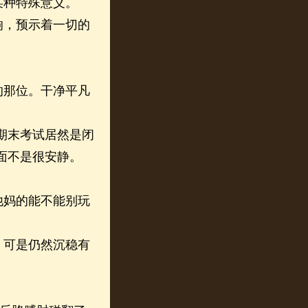
某种特殊意义。
，预示着一切的
那位。干净平凡
期末考试居然是闭
面不是很安静。
妈的能不能别玩
可是仍然沉稳有