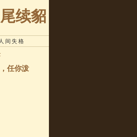
狗尾续貂
人间失格
泼
千，任你泼