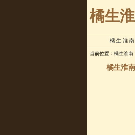
橘生淮
橘生淮
当前位置：
橘生淮南
橘生淮南