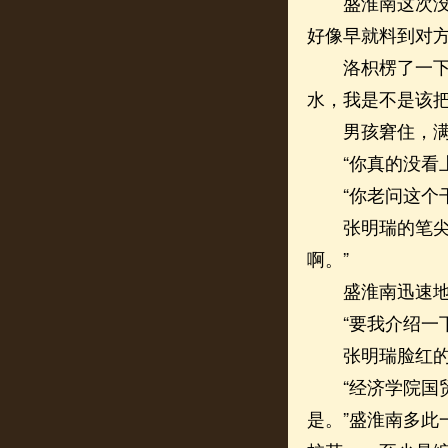
盛淮南这次没有
好像早就料到对
洛枳楞了一下，
水，我是不是该把
男孩窘住，满脸
“你真的没看上
“你老问这个干
张明瑞的笔尖停
啊。”
盛淮南迅速地
“要我介绍一下
张明瑞脸红的样
“经济学院国贸
是。”盛淮南多此