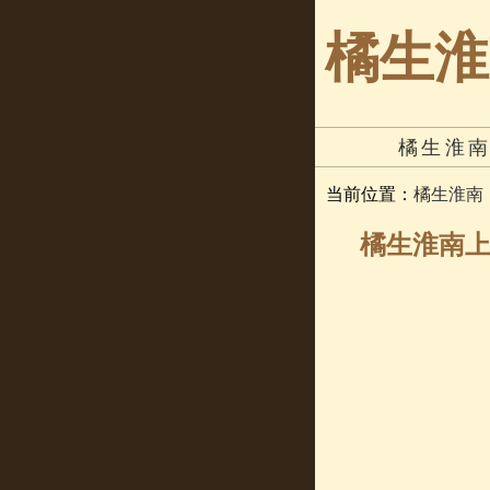
橘生淮
橘生淮
当前位置：
橘生淮南
橘生淮南上