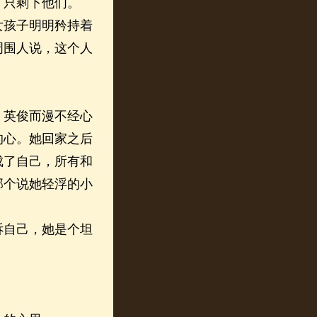
，只剩下他们。
孩子明明矜持着
周围人说，这个人
英俊而漫不经心
的心。她回家之后
成了自己，所有和
那个说她轻浮的小
。
自己，她是个坦