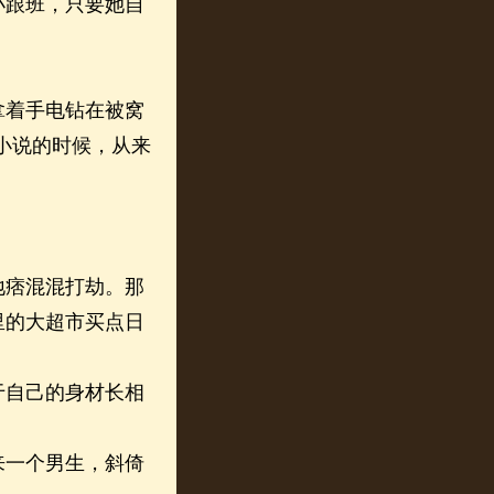
跟班，只要她自
着手电钻在被窝
小说的时候，从来
痞混混打劫。那
里的大超市买点日
自己的身材长相
一个男生，斜倚