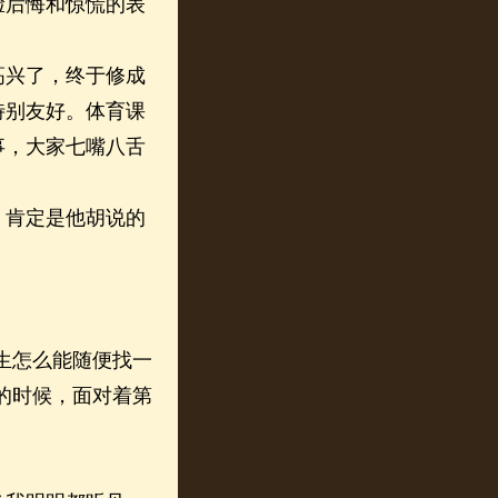
后悔和惊慌的表
兴了，终于修成
特别友好。体育课
事，大家七嘴八舌
肯定是他胡说的
。
生怎么能随便找一
的时候，面对着第