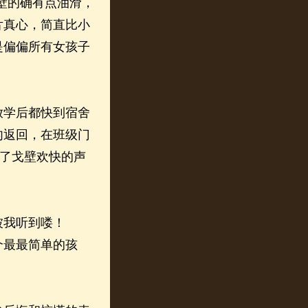
壁的确有点油滑，
片真心，简直比小
是偏偏所有女孩子
学后都快到宿舍
匆返回，在班级门
见了戈壁欢快的声
被我听到喽！
最最简单的孩