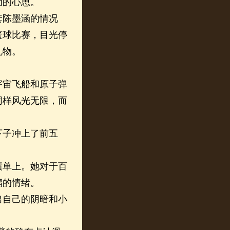
动的心思。
陈墨涵的情况
篮球比赛，目光停
礼物。
宙飞船和原子弹
同样风光无限，而
子冲上了前五
单上。她对于百
溜的情绪。
自己的阴暗和小